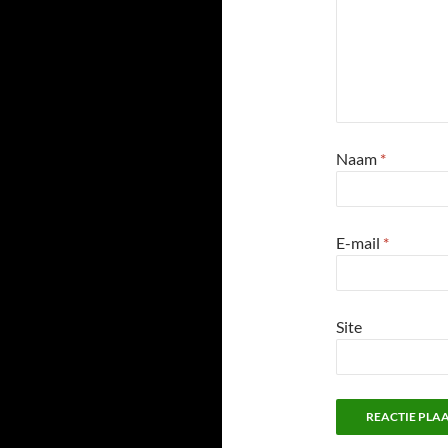
Naam
*
E-mail
*
Site