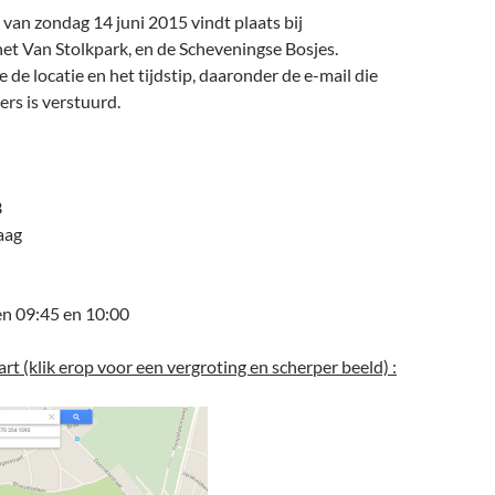
 van zondag 14 juni 2015 vindt plaats bij
het Van Stolkpark, en de Scheveningse Bosjes.
 de locatie en het tijdstip, daaronder de e-mail die
gers is verstuurd.
3
aag
n 09:45 en 10:00
art (klik erop voor een vergroting en scherper beeld) :