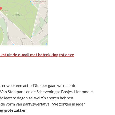
kst uit de e-mail met betrekking tot deze
s er weer een actie. Dit keer gaan we naar de
 Van Stolkpark, en de Scheveningse Bosjes. Het mooie
e laatste dagen zal wel z’n sporen hebben
 de vorm van partyzwerfafval. We zorgen in ieder
eg grote zakken.