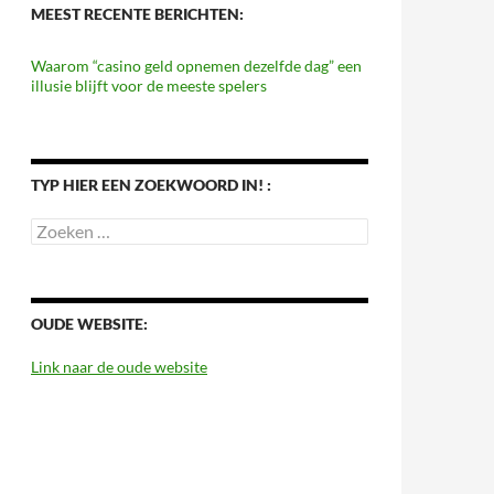
MEEST RECENTE BERICHTEN:
Waarom “casino geld opnemen dezelfde dag” een
illusie blijft voor de meeste spelers
TYP HIER EEN ZOEKWOORD IN! :
Zoeken
naar:
OUDE WEBSITE:
Link naar de oude website