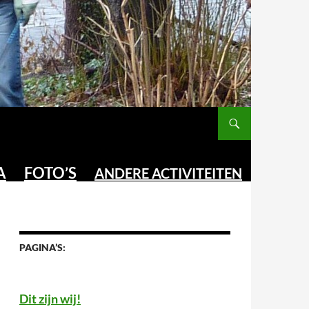
A
FOTO’S
ANDERE ACTIVITEITEN
PAGINA’S:
Dit zijn wij!