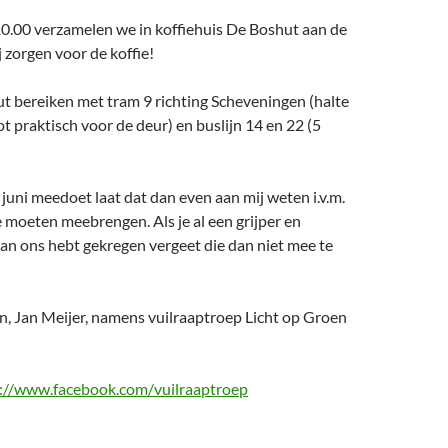
10.00 verzamelen we in koffiehuis De Boshut aan de
zorgen voor de koffie!
t bereiken met tram 9 richting Scheveningen (halte
 praktisch voor de deur) en buslijn 14 en 22 (5
 juni meedoet laat dat dan even aan mij weten i.v.m.
 moeten meebrengen. Als je al een grijper en
n ons hebt gekregen vergeet die dan niet mee te
en, Jan Meijer, namens vuilraaptroep Licht op Groen
s://www.facebook.com/
vuilraaptroep