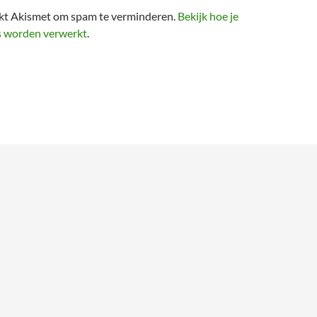
ikt Akismet om spam te verminderen.
Bekijk hoe je
s worden verwerkt
.