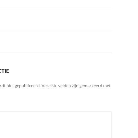
CTIE
rdt niet gepubliceerd.
Vereiste velden zijn gemarkeerd met