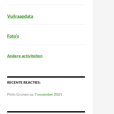
Vuilraapdata
Foto’s
Andere activiteiten
RECENTE REACTIES:
Philo Gruisen
op
7 november 2021