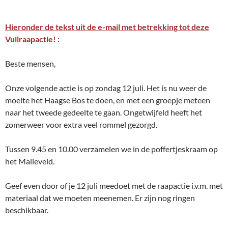
Hieronder de tekst uit de e-mail met betrekking tot deze
Vuilraapactie! :
Beste mensen,
Onze volgende actie is op zondag 12 juli. Het is nu weer de
moeite het Haagse Bos te doen, en met een groepje meteen
naar het tweede gedeelte te gaan. Ongetwijfeld heeft het
zomerweer voor extra veel rommel gezorgd.
Tussen 9.45 en 10.00 verzamelen we in de poffertjeskraam op
het Malieveld.
Geef even door of je 12 juli meedoet met de raapactie i.v.m. met
materiaal dat we moeten meenemen. Er zijn nog ringen
beschikbaar.