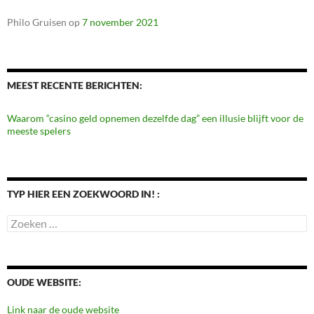
Philo Gruisen
op
7 november 2021
MEEST RECENTE BERICHTEN:
Waarom “casino geld opnemen dezelfde dag” een illusie blijft voor de
meeste spelers
TYP HIER EEN ZOEKWOORD IN! :
Zoeken
naar:
OUDE WEBSITE:
Link naar de oude website