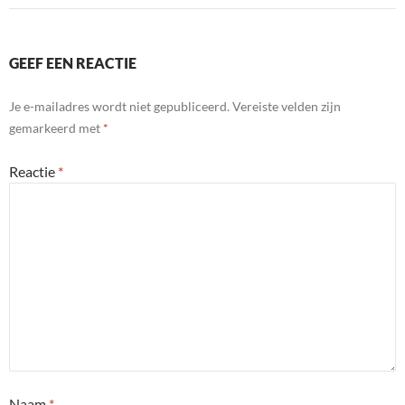
GEEF EEN REACTIE
Je e-mailadres wordt niet gepubliceerd.
Vereiste velden zijn
gemarkeerd met
*
Reactie
*
Naam
*