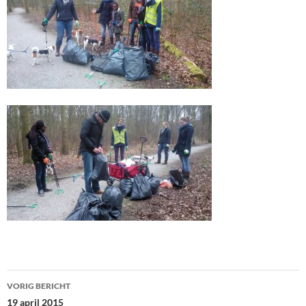
Bericht
VORIG BERICHT
navigatie
19 april 2015