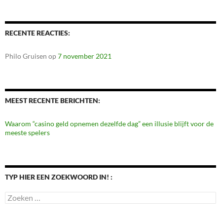
RECENTE REACTIES:
Philo Gruisen
op
7 november 2021
MEEST RECENTE BERICHTEN:
Waarom “casino geld opnemen dezelfde dag” een illusie blijft voor de
meeste spelers
TYP HIER EEN ZOEKWOORD IN! :
Zoeken
naar: