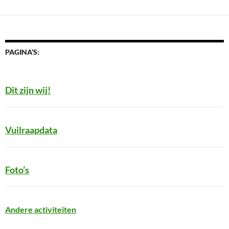
PAGINA’S:
Dit zijn wij!
Vuilraapdata
Foto’s
Andere activiteiten