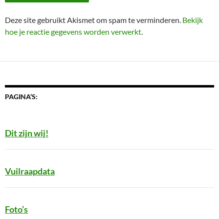
Deze site gebruikt Akismet om spam te verminderen.
Bekijk
hoe je reactie gegevens worden verwerkt
.
PAGINA’S:
Dit zijn wij!
Vuilraapdata
Foto’s