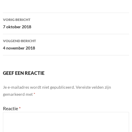
Bericht
VORIG BERICHT
navigatie
7 oktober 2018
VOLGEND BERICHT
4 november 2018
GEEF EEN REACTIE
Je e-mailadres wordt niet gepubliceerd.
Vereiste velden zijn
gemarkeerd met
*
Reactie
*