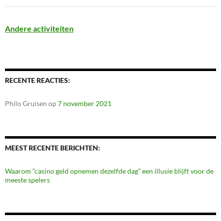
Andere activiteiten
RECENTE REACTIES:
Philo Gruisen
op
7 november 2021
MEEST RECENTE BERICHTEN:
Waarom “casino geld opnemen dezelfde dag” een illusie blijft voor de
meeste spelers