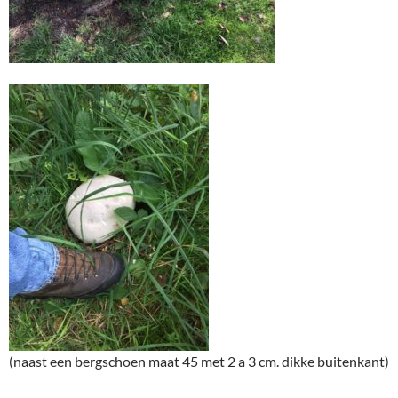
(naast een bergschoen maat 45 met 2 a 3 cm. dikke buitenkant)