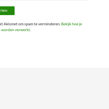
ikt Akismet om spam te verminderen.
Bekijk hoe je
s worden verwerkt
.