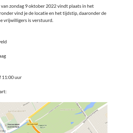
 van zondag 9 oktober 2022 vindt plaats in het
onder vind je de locatie en het tijdstip, daaronder de
e vrijwilligers is verstuurd.
veld
aag
 11:00 uur
art: