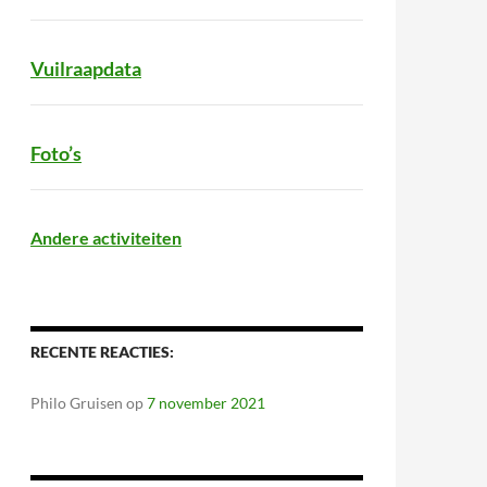
Vuilraapdata
Foto’s
Andere activiteiten
RECENTE REACTIES:
Philo Gruisen
op
7 november 2021