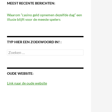
MEEST RECENTE BERICHTEN:
Waarom “casino geld opnemen dezelfde dag” een
illusie blijft voor de meeste spelers
TYP HIER EEN ZOEKWOORD IN! :
Zoeken
naar:
OUDE WEBSITE:
Link naar de oude website