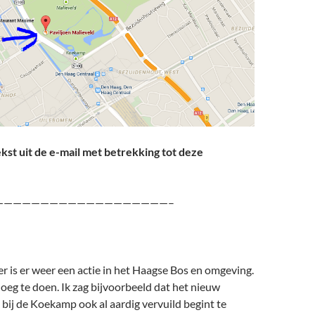
kst uit de e-mail met betrekking tot deze
———————————————————–
 is er weer een actie in het Haagse Bos en omgeving.
oeg te doen. Ik zag bijvoorbeeld dat het nieuw
bij de Koekamp ook al aardig vervuild begint te