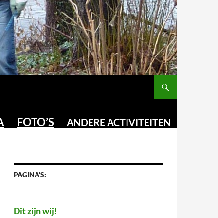
A
FOTO’S
ANDERE ACTIVITEITEN
PAGINA’S:
Dit zijn wij!