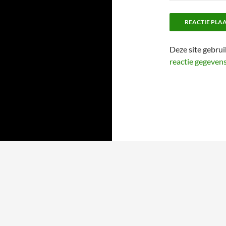
Deze site gebru
reactie gegeven