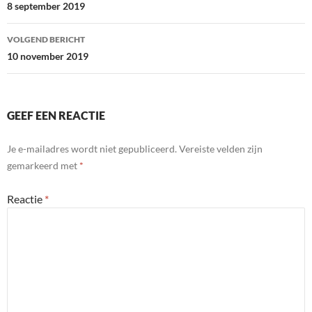
navigatie
8 september 2019
VOLGEND BERICHT
10 november 2019
GEEF EEN REACTIE
Je e-mailadres wordt niet gepubliceerd.
Vereiste velden zijn
gemarkeerd met
*
Reactie
*