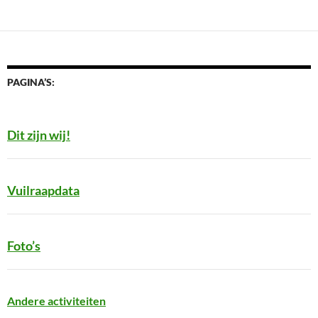
PAGINA’S:
Dit zijn wij!
Vuilraapdata
Foto’s
Andere activiteiten