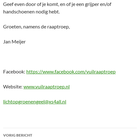
Geef even door of je komt, en of je een grijper en/of
handschoenen nodig hebt.
Groeten, namens de raaptroep,
Jan Meijer
Facebook:
https://www.facebook.com/vuilraaptroep
Website:
www.vuilraaptroep.nl
lichtopgroenengeel@xs4all.nl
Bericht
VORIG BERICHT