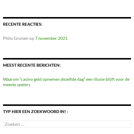
RECENTE REACTIES:
Philo Gruisen
op
7 november 2021
MEEST RECENTE BERICHTEN:
Waarom “casino geld opnemen dezelfde dag” een illusie blijft voor de
meeste spelers
TYP HIER EEN ZOEKWOORD IN! :
Zoeken
naar: