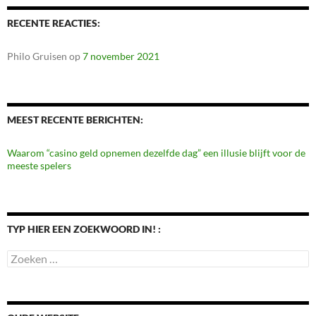
RECENTE REACTIES:
Philo Gruisen
op
7 november 2021
MEEST RECENTE BERICHTEN:
Waarom “casino geld opnemen dezelfde dag” een illusie blijft voor de
meeste spelers
TYP HIER EEN ZOEKWOORD IN! :
Zoeken
naar: