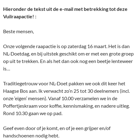
Hieronder de tekst uit de e-mail met betrekking tot deze
Vuilraapactie! :
Beste mensen,
Onze volgende raapactie is op zaterdag 16 maart. Het is dan
NL-Doetdag, en bij uitstek geschikt om er met een grote groep
op uit te trekken. En als het dan ook nog een beetje lenteweer
is…
Traditiegetrouw voor NL-Doet pakken we ook dit keer het
Haagse Bos aan. Ik verwacht zo’n 25 tot 30 deelnemers (incl.
onze ‘eigen’ mensen). Vanaf 10.00 verzamelen we in de
Poffertjeskraam voor koffie, kennismaking, en nadere uitleg.
Rond 10.30 gaan we op pad.
Geef even door of je komt, en of je een grijper en/of
handschoenen nodig hebt.