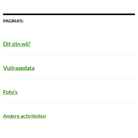
PAGINA’S:
Dit zijn wij!
Vuilraapdata
Foto’s
Andere activiteiten