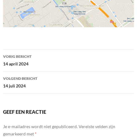
Bericht
VORIG BERICHT
navigatie
14 april 2024
VOLGEND BERICHT
14 juli 2024
GEEF EEN REACTIE
Je e-mailadres wordt niet gepubliceerd.
Vereiste velden zijn
gemarkeerd met
*