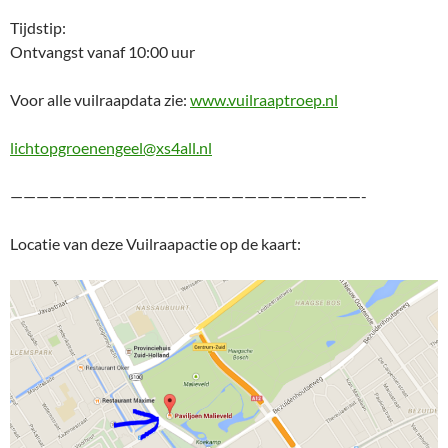
Tijdstip:
Ontvangst vanaf 10:00 uur
Voor alle vuilraapdata zie:
www.vuilraaptroep.nl
lichtopgroenengeel@xs4all.nl
———————————————————————————-
Locatie van deze Vuilraapactie op de kaart: