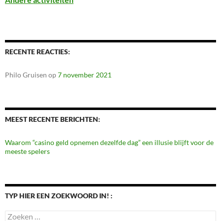
RECENTE REACTIES:
Philo Gruisen
op
7 november 2021
MEEST RECENTE BERICHTEN:
Waarom “casino geld opnemen dezelfde dag” een illusie blijft voor de
meeste spelers
TYP HIER EEN ZOEKWOORD IN! :
Zoeken