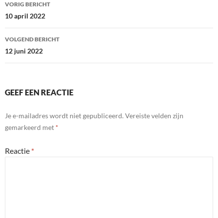
Bericht
VORIG BERICHT
navigatie
10 april 2022
VOLGEND BERICHT
12 juni 2022
GEEF EEN REACTIE
Je e-mailadres wordt niet gepubliceerd.
Vereiste velden zijn
gemarkeerd met
*
Reactie
*