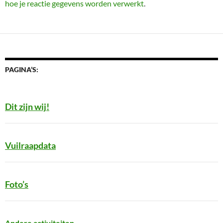
hoe je reactie gegevens worden verwerkt
.
PAGINA’S:
Dit zijn wij!
Vuilraapdata
Foto’s
Andere activiteiten