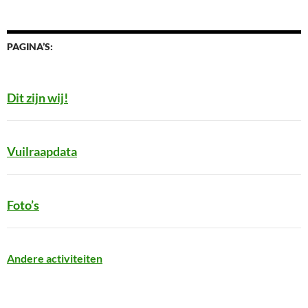
PAGINA’S:
Dit zijn wij!
Vuilraapdata
Foto’s
Andere activiteiten