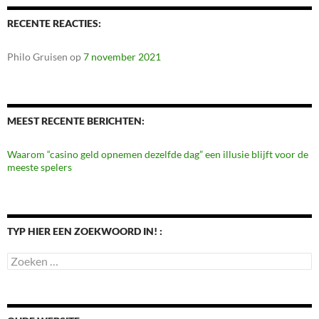
RECENTE REACTIES:
Philo Gruisen
op
7 november 2021
MEEST RECENTE BERICHTEN:
Waarom “casino geld opnemen dezelfde dag” een illusie blijft voor de
meeste spelers
TYP HIER EEN ZOEKWOORD IN! :
Zoeken
naar: