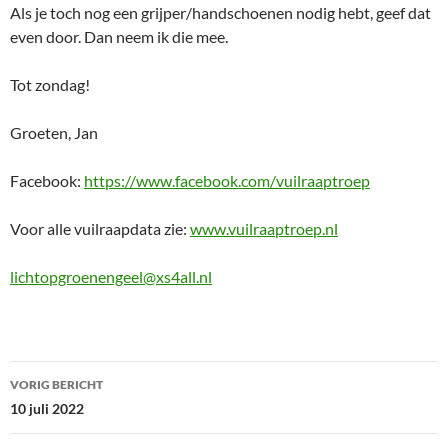
Als je toch nog een grijper/handschoenen nodig hebt, geef dat
even door. Dan neem ik die mee.
Tot zondag!
Groeten, Jan
Facebook:
https://www.facebook.com/vuilraaptroep
Voor alle vuilraapdata zie:
www.vuilraaptroep.nl
lichtopgroenengeel@xs4all.nl
Bericht
VORIG BERICHT
navigatie
10 juli 2022