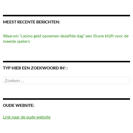
MEEST RECENTE BERICHTEN:
Waarom “casino geld opnemen dezelfde dag” een illusie blijft voor de
meeste spelers
TYP HIER EEN ZOEKWOORD IN! :
Zoeken
naar:
OUDE WEBSITE:
Link naar de oude website