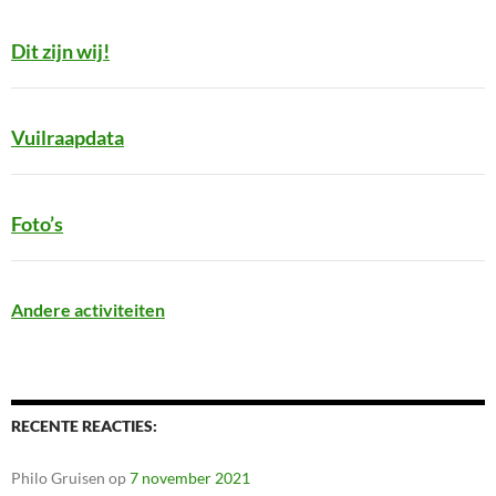
Dit zijn wij!
Vuilraapdata
Foto’s
Andere activiteiten
RECENTE REACTIES:
Philo Gruisen
op
7 november 2021