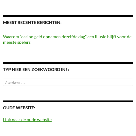
MEEST RECENTE BERICHTEN:
Waarom “casino geld opnemen dezelfde dag” een illusie blijft voor de
meeste spelers
TYP HIER EEN ZOEKWOORD IN! :
Zoeken
naar:
OUDE WEBSITE:
Link naar de oude website