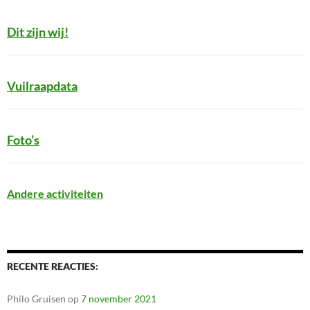
Dit zijn wij!
Vuilraapdata
Foto’s
Andere activiteiten
RECENTE REACTIES:
Philo Gruisen
op
7 november 2021