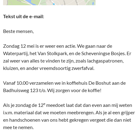
Tekst uit de e-mail:
Beste mensen,
Zondag 12 mei is er weer een actie. We gaan naar de
Waterpartij, het Van Stolkpark, en de Scheveningse Bosjes. Er
zal weer van alles te vinden te zijn, zoals lachgaspatronen,
kluizen, en ander vreemdsoortig zwerfafval.
Vanaf 10.00 verzamelen we in koffiehuis De Boshut aan de
Badhuisweg 123 t/o. Wij zorgen voor de koffie!
e
Als je zondag de 12
meedoet laat dat dan even aan mij weten
i.v.m. materiaal dat we moeten meebrengen. Als je al een grijper
en handschoenen van ons hebt gekregen vergeet die dan niet
mee te nemen.