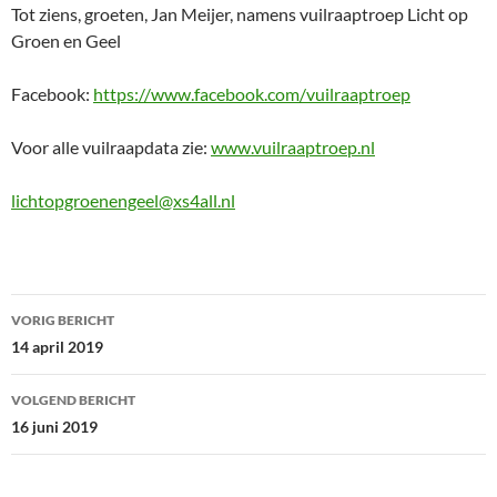
Tot ziens, groeten, Jan Meijer, namens vuilraaptroep Licht op
Groen en Geel
Facebook:
https://www.facebook.com/vuilraaptroep
Voor alle vuilraapdata zie:
www.vuilraaptroep.nl
lichtopgroenengeel@xs4all.nl
Bericht
VORIG BERICHT
navigatie
14 april 2019
VOLGEND BERICHT
16 juni 2019