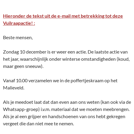
Hieronder de tekst uit de e-mail met betrekking tot deze
Vuilraapactie! :
Beste mensen,
Zondag 10 december is er weer een actie. De laatste actie van
het jaar, waarschijnlijk onder winterse omstandigheden (koud,
maar geen sneeuw).
Vanaf 10.00 verzamelen we in de poffertjeskraam op het
Malieveld.
Als je meedoet laat dat dan even aan ons weten (kan ook via de
Whatsapp-groep) i.v.m. materiaal dat we moeten meebrengen.
Als je al een grijper en handschoenen van ons hebt gekregen
vergeet die dan niet mee te nemen.