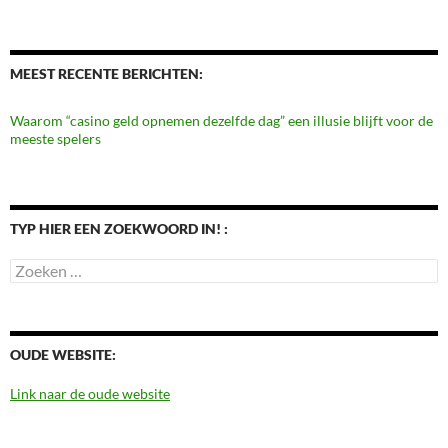
MEEST RECENTE BERICHTEN:
Waarom “casino geld opnemen dezelfde dag” een illusie blijft voor de
meeste spelers
TYP HIER EEN ZOEKWOORD IN! :
Zoeken
naar:
OUDE WEBSITE:
Link naar de oude website