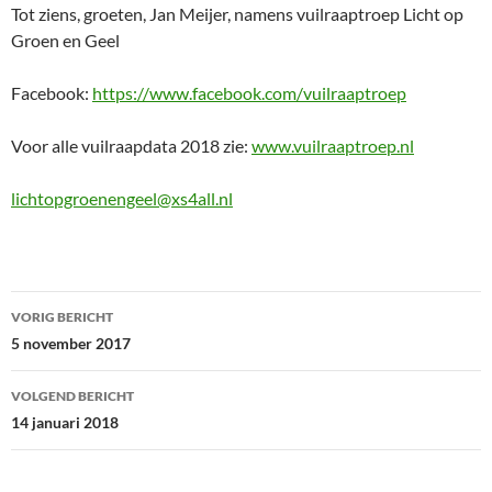
Tot ziens, groeten, Jan Meijer, namens vuilraaptroep Licht op
Groen en Geel
Facebook:
https://www.facebook.com/vuilraaptroep
Voor alle vuilraapdata 2018 zie:
www.vuilraaptroep.nl
lichtopgroenengeel@xs4all.nl
Bericht
VORIG BERICHT
navigatie
5 november 2017
VOLGEND BERICHT
14 januari 2018