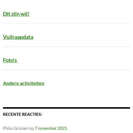
Dit zijn wij!
Vuilraapdata
Foto’s
Andere activiteiten
RECENTE REACTIES:
Philo Gruisen
op
7 november 2021